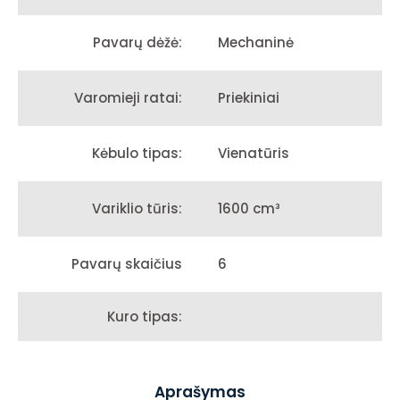
Mechaninė
Pavarų dėžė:
Priekiniai
Varomieji ratai:
Vienatūris
Kėbulo tipas:
1600 cm³
Variklio tūris:
6
Pavarų skaičius
Kuro tipas:
Aprašymas