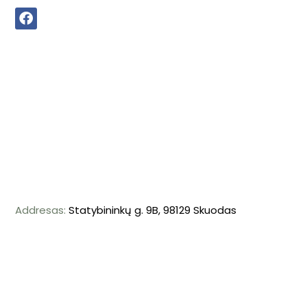
Addresas:
Statybininkų g. 9B, 98129 Skuodas