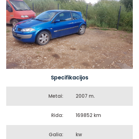
Specifikacijos
2007 m.
Metai:
169852 km
Rida:
kw
Galia: