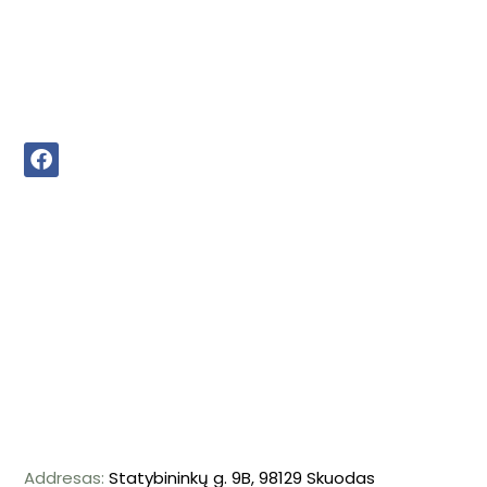
Addresas:
Statybininkų g. 9B, 98129 Skuodas