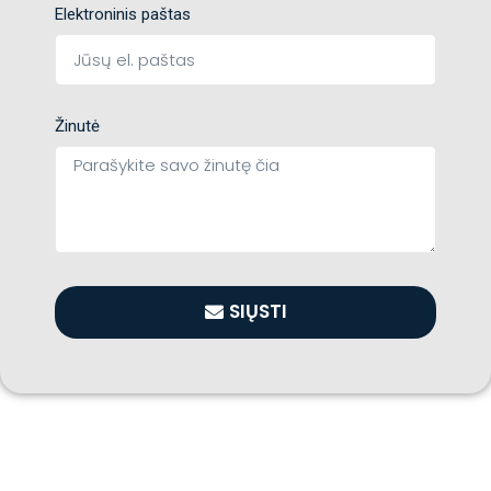
Elektroninis paštas
Žinutė
SIŲSTI