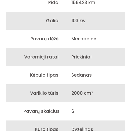
156423 km
Rida:
103 kw
Galia:
Mechaninė
Pavarų dėžė:
Priekiniai
Varomieji ratai:
Sedanas
Kėbulo tipas:
2000 cm³
Variklio tūris:
6
Pavarų skaičius
Dyzelinas
Kuro tipas: