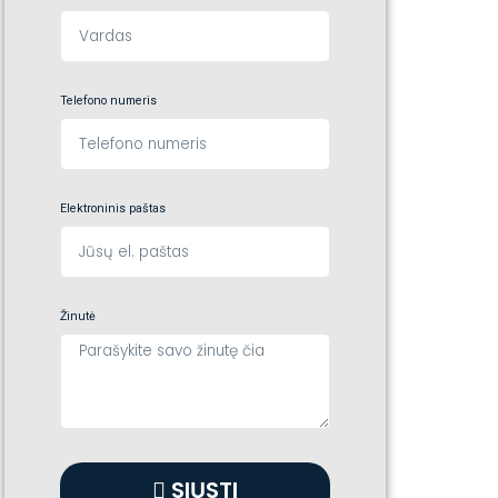
Telefono numeris
Elektroninis paštas
Žinutė
SIŲSTI