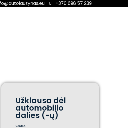
nfo@autolauzynas.eu
+370 698 57 239
Užklausa dėl
automobilio
dalies (-ų)
Vardas