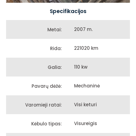
Specifikacijos
2007 m.
Metai:
221020 km
Rida:
110 kw
Galia:
Mechaninė
Pavarų dėžė:
Visi keturi
Varomieji ratai:
Visureigis
Kėbulo tipas: