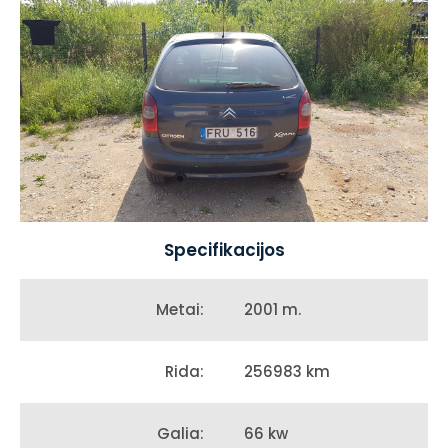
Specifikacijos
2001 m.
Metai:
256983 km
Rida:
66 kw
Galia: