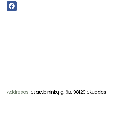
Addresas:
Statybininkų g. 9B, 98129 Skuodas