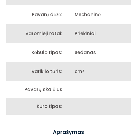
Mechaninė
Pavarų dėžė:
Priekiniai
Varomieji ratai:
Sedanas
Kėbulo tipas:
cm³
Variklio tūris:
Pavarų skaičius
Kuro tipas:
Aprašymas