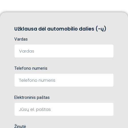
Užklausa dėl automobilio dalies (-ų)
Vardas
Telefono numeris
Elektroninis paštas
Žinutė