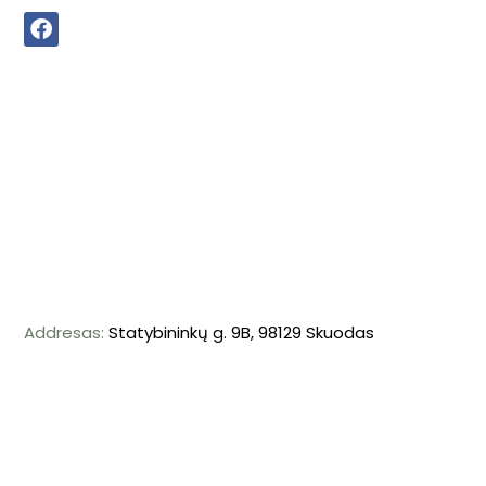
Addresas:
Statybininkų g. 9B, 98129 Skuodas