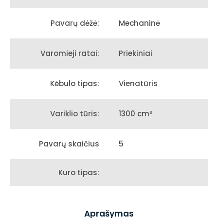
Mechaninė
Pavarų dėžė:
Priekiniai
Varomieji ratai:
Vienatūris
Kėbulo tipas:
1300 cm³
Variklio tūris:
5
Pavarų skaičius
Kuro tipas:
Aprašymas