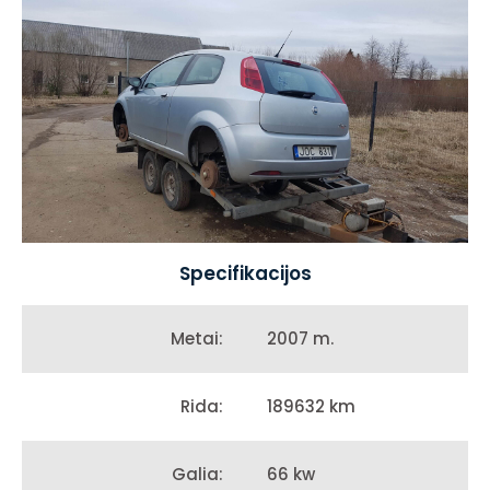
Specifikacijos
2007 m.
Metai:
189632 km
Rida:
66 kw
Galia: