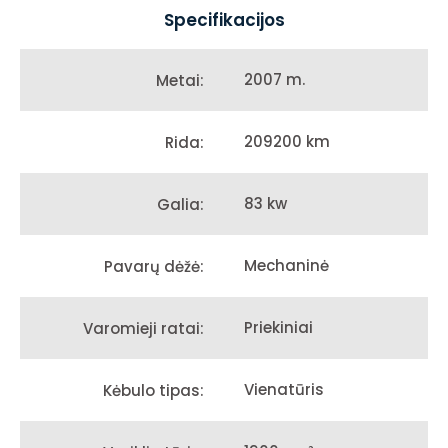
Specifikacijos
2007 m.
Metai:
209200 km
Rida:
83 kw
Galia:
Mechaninė
Pavarų dėžė:
Priekiniai
Varomieji ratai:
Vienatūris
Kėbulo tipas: