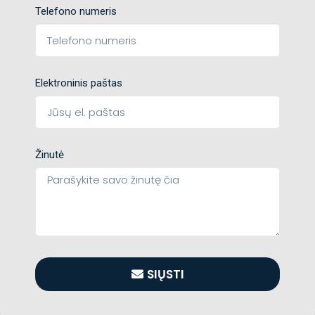
Telefono numeris
Elektroninis paštas
Žinutė
SIŲSTI