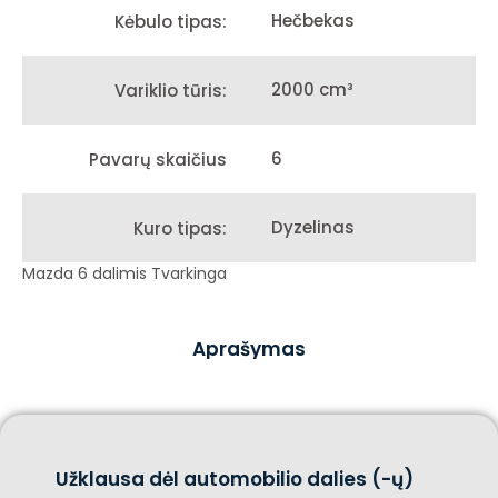
Hečbekas
Kėbulo tipas:
2000 cm³
Variklio tūris:
6
Pavarų skaičius
Dyzelinas
Kuro tipas:
Mazda 6 dalimis Tvarkinga
Aprašymas
Užklausa dėl automobilio dalies (-ų)