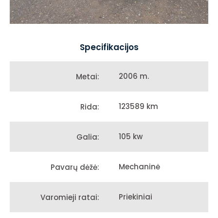
Specifikacijos
2006 m.
Metai:
123589 km
Rida:
105 kw
Galia:
Mechaninė
Pavarų dėžė:
Priekiniai
Varomieji ratai: