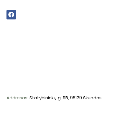
Addresas:
Statybininkų g. 9B, 98129 Skuodas