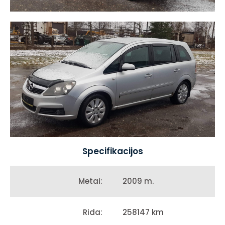
Specifikacijos
2009 m.
Metai:
258147 km
Rida: