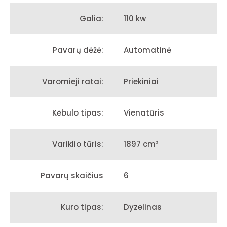
110 kw
Galia:
Automatinė
Pavarų dėžė:
Priekiniai
Varomieji ratai:
Vienatūris
Kėbulo tipas:
1897 cm³
Variklio tūris:
6
Pavarų skaičius
Dyzelinas
Kuro tipas: