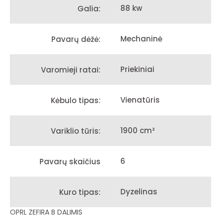
88 kw
Galia:
Mechaninė
Pavarų dėžė:
Priekiniai
Varomieji ratai:
Vienatūris
Kėbulo tipas:
1900 cm³
Variklio tūris:
6
Pavarų skaičius
Dyzelinas
Kuro tipas:
OPRL ZEFIRA B DALIMIS