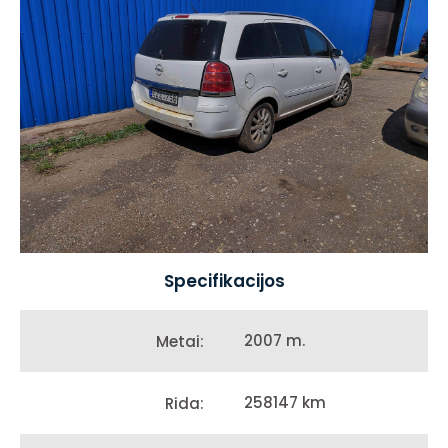
Specifikacijos
2007 m.
Metai:
258147 km
Rida: