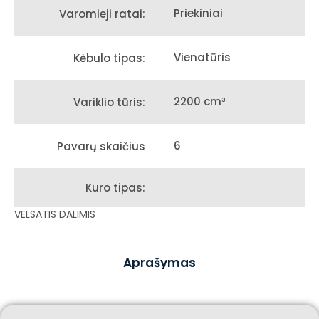
Priekiniai
Varomieji ratai:
Vienatūris
Kėbulo tipas:
2200 cm³
Variklio tūris:
6
Pavarų skaičius
Kuro tipas:
VELSATIS DALIMIS
Aprašymas