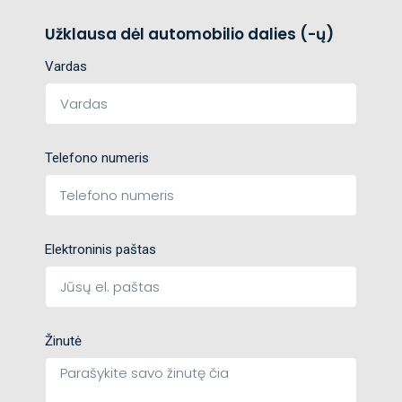
Užklausa dėl automobilio dalies (-ų)
Vardas
Telefono numeris
Elektroninis paštas
Žinutė