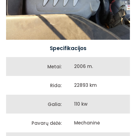
Specifikacijos
2006 m.
Metai:
22893 km
Rida:
110 kw
Galia:
Mechaninė
Pavarų dėžė: