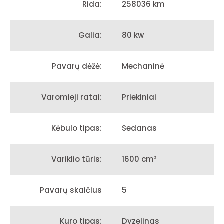
258036 km
Rida:
80 kw
Galia:
Mechaninė
Pavarų dėžė:
Priekiniai
Varomieji ratai:
Sedanas
Kėbulo tipas:
1600 cm³
Variklio tūris:
5
Pavarų skaičius
Dyzelinas
Kuro tipas: