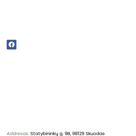
Addresas:
Statybininkų g. 9B, 98129 Skuodas