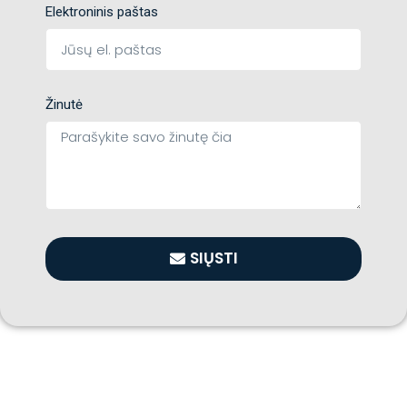
Elektroninis paštas
Žinutė
SIŲSTI