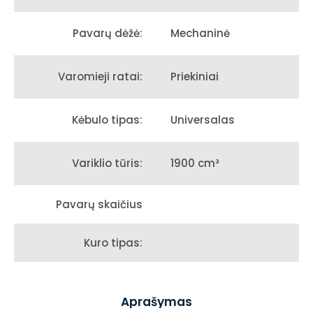
Mechaninė
Pavarų dėžė:
Priekiniai
Varomieji ratai:
Universalas
Kėbulo tipas:
1900 cm³
Variklio tūris:
Pavarų skaičius
Kuro tipas:
Aprašymas