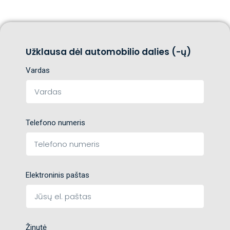
Užklausa dėl automobilio dalies (-ų)
Vardas
Telefono numeris
Elektroninis paštas
Žinutė