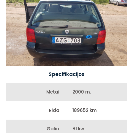
Specifikacijos
2000 m.
Metai:
189652 km
Rida:
81 kw
Galia: