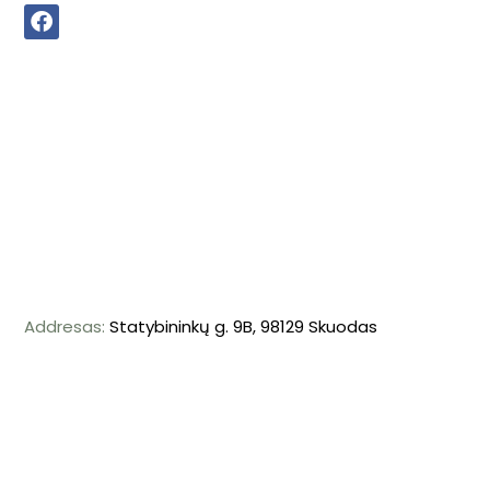
Addresas:
Statybininkų g. 9B, 98129 Skuodas