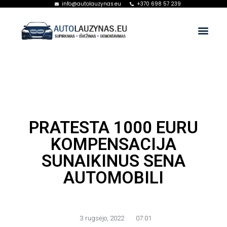
info@autolauzynas.eu
+370 698 57 239
PRATESTA 1000 EURU
KOMPENSACIJA
SUNAIKINUS SENA
AUTOMOBILI
3 rugsėjo, 2022
07:01