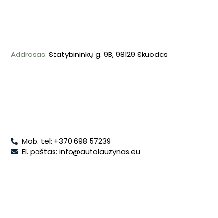
Addresas:
Statybininkų g. 9B, 98129 Skuodas
Mob. tel: +370 698 57239
El. paštas: info@autolauzynas.eu