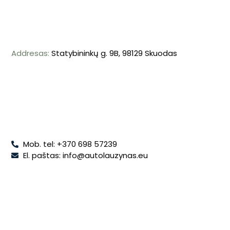
Addresas:
Statybininkų g. 9B, 98129 Skuodas
Mob. tel: +370 698 57239
El. paštas: info@autolauzynas.eu